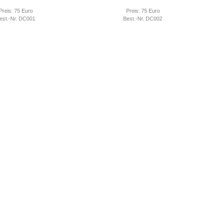
Preis: 75 Euro
Preis: 75 Euro
est.-Nr. DC001
Best.-Nr. DC002